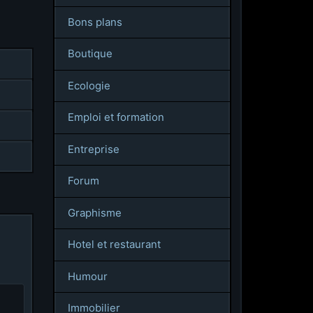
Bons plans
Boutique
Ecologie
Emploi et formation
Entreprise
Forum
Graphisme
Hotel et restaurant
Humour
Immobilier