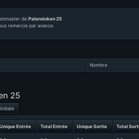
ebmaster de
Palandoken 25
ous remercie par avance.
Nombre
ken 25
lobale
Unique Entrée
Total Entrée
Unique Sortie
Total Sort