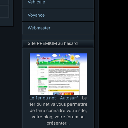
Vehicule
Voyance
Webmaster
Site PREMIUM au hasard
Le 1er du net - Autosurf
- Le
1er du net va vous permettre
de faire connaitre votre site,
votre blog, votre forum ou
présenter...