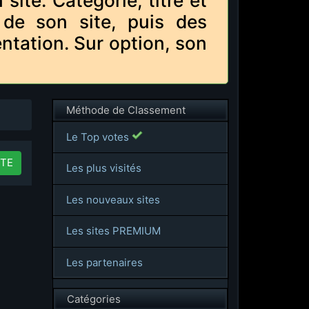
te. Catégorie, titre et
 de son site, puis des
ntation. Sur option, son
Méthode de Classement
Le Top votes
TE
Les plus visités
Les nouveaux sites
Les sites PREMIUM
Les partenaires
Catégories