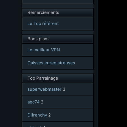
Remerciements
Le Top référent
Bons plans
Le meilleur VPN
Caisses enregistreuses
Top Parrainage
superwebmaster
3
aec74
2
Djfrenchy
2