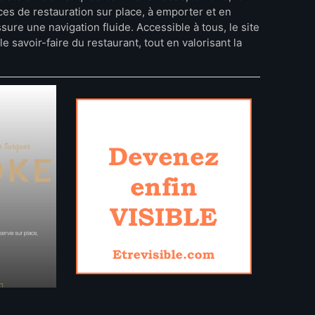
ices de restauration sur place, à emporter et en
ssure une navigation fluide. Accessible à tous, le site
le savoir-faire du restaurant, tout en valorisant la