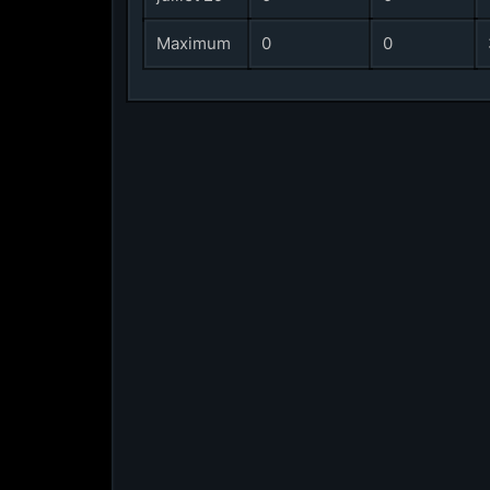
Maximum
0
0