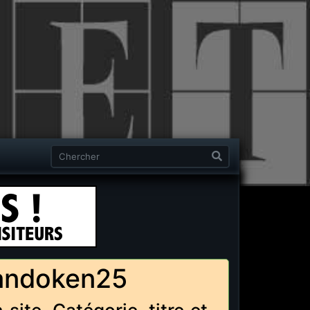
alandoken25