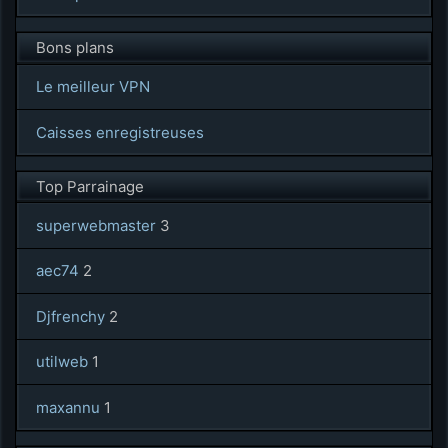
Bons plans
Le meilleur VPN
Caisses enregistreuses
Top Parrainage
superwebmaster
3
aec74
2
Djfrenchy
2
utilweb
1
maxannu
1