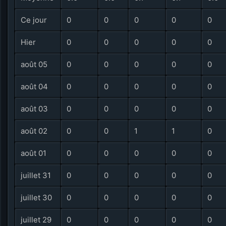
Ce jour
0
0
0
0
0
Hier
0
0
0
0
0
août 05
0
0
0
0
0
août 04
0
0
0
0
0
août 03
0
0
0
0
0
août 02
0
0
1
1
0
août 01
0
0
0
0
0
juillet 31
0
0
0
0
0
juillet 30
0
0
0
0
0
juillet 29
0
0
0
0
0