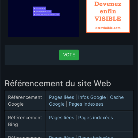
VOTE
Référencement du site Web
Référencement
Pages liées
|
Infos Google
|
Cache
Google
Google
|
Pages indexées
Référencement
Pages liées
|
Pages indexées
Bing
Référencement
Pages liées
|
Pages indexées