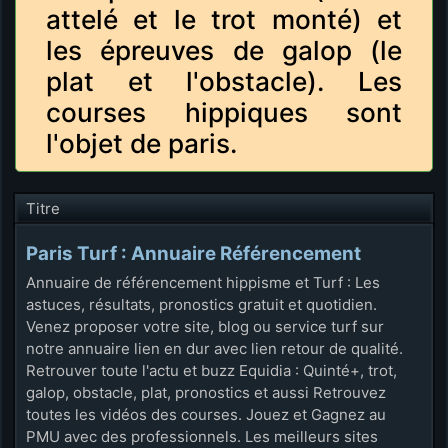
attelé et le trot monté) et
les épreuves de galop (le
plat et l'obstacle). Les
courses hippiques sont
l'objet de paris.
Titre
Paris Turf : Annuaire Référencement
Annuaire de référencement hippisme et Turf : Les
astuces, résultats, pronostics gratuit et quotidien.
Venez proposer votre site, blog ou service turf sur
notre annuaire lien en dur avec lien retour de qualité.
Retrouver toute l'actu et buzz Equidia : Quinté+, trot,
galop, obstacle, plat, pronostics et aussi Retrouvez
toutes les vidéos des courses. Jouez et Gagnez au
PMU avec des professionnels. Les meilleurs sites