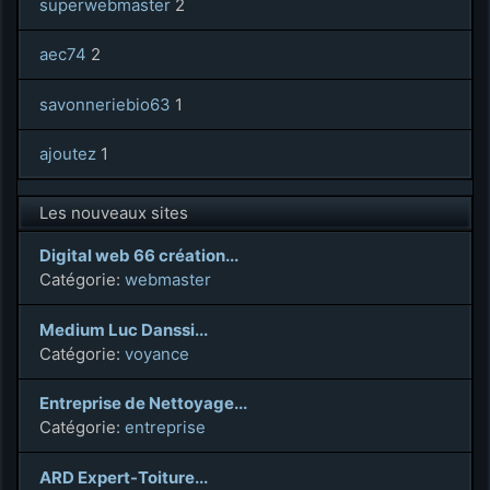
superwebmaster
2
aec74
2
savonneriebio63
1
ajoutez
1
Les nouveaux sites
Digital web 66 création...
Catégorie:
webmaster
Medium Luc Danssi...
Catégorie:
voyance
Entreprise de Nettoyage...
Catégorie:
entreprise
ARD Expert-Toiture...