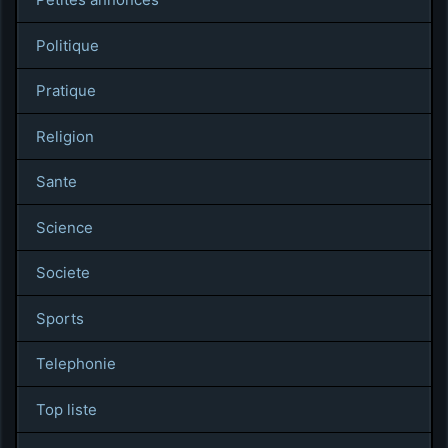
Politique
Pratique
Religion
Sante
Science
Societe
Sports
Telephonie
Top liste