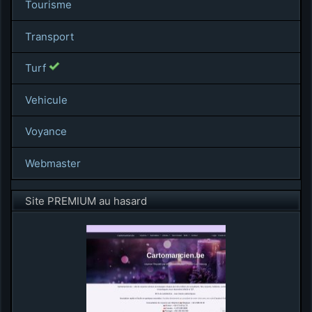
Tourisme
Transport
Turf
Vehicule
Voyance
Webmaster
Site PREMIUM au hasard