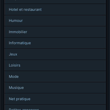
Hotel et restaurant
Humour
Immobilier
Informatique
Jeux
Loisirs
Mode
Musique
Net pratique
Petites annonces