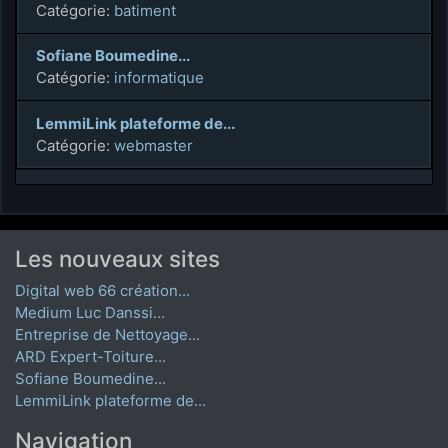
Catégorie:
batiment
Sofiane Boumedine...
Catégorie:
informatique
LemmiLink plateforme de...
Catégorie:
webmaster
Les nouveaux sites
Digital web 66 création...
Medium Luc Danssi...
Entreprise de Nettoyage...
ARD Expert-Toiture...
Sofiane Boumedine...
LemmiLink plateforme de...
Navigation