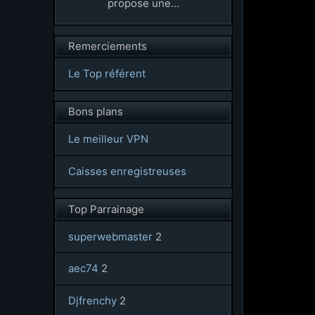
propose une...
Remerciements
Le Top référent
Bons plans
Le meilleur VPN
Caisses enregistreuses
Top Parrainage
superwebmaster
2
aec74
2
Djfrenchy
2