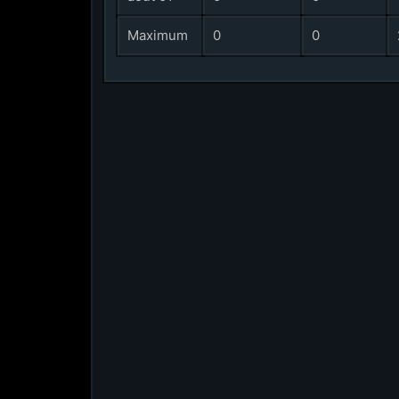
Maximum
0
0