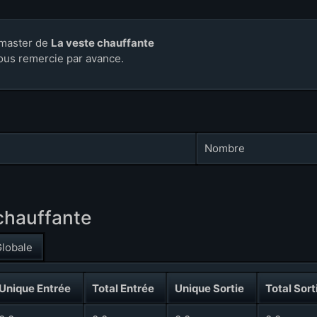
master de
La veste chauffante
ous remercie par avance.
Nombre
 chauffante
lobale
Unique Entrée
Total Entrée
Unique Sortie
Total Sort