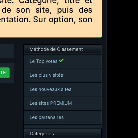
e. Catégorie, titre et
 de son site, puis des
ntation. Sur option, son
Méthode de Classement
Le Top votes
TE
Les plus visités
Les nouveaux sites
Les sites PREMIUM
Les partenaires
Catégories