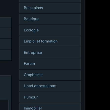
Bons plans
Boutique
Ecologie
Emploi et formation
Entreprise
Forum
Graphisme
Hotel et restaurant
Humour
Immobilier