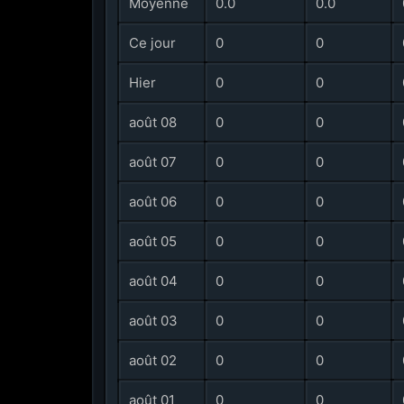
Moyenne
0.0
0.0
Ce jour
0
0
Hier
0
0
août 08
0
0
août 07
0
0
août 06
0
0
août 05
0
0
août 04
0
0
août 03
0
0
août 02
0
0
août 01
0
0