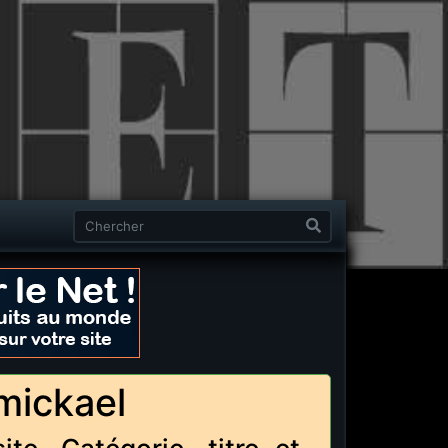
 mickael