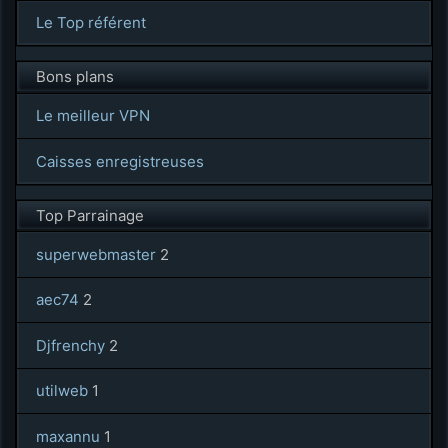
Le Top référent
Bons plans
Le meilleur VPN
Caisses enregistreuses
Top Parrainage
superwebmaster
2
aec74
2
Djfrenchy
2
utilweb
1
maxannu
1