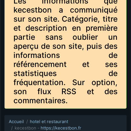
Les informations que
kecestbon a communiqué
sur son site. Catégorie, titre
et description en première
partie sans oublier un
aperçu de son site, puis des
informations de
référencement et ses
statistiques de
fréquentation. Sur option,
son flux RSS et des
commentaires.
Accueil
hotel et restaurant
kecestbon -
https://kecestbon.fr