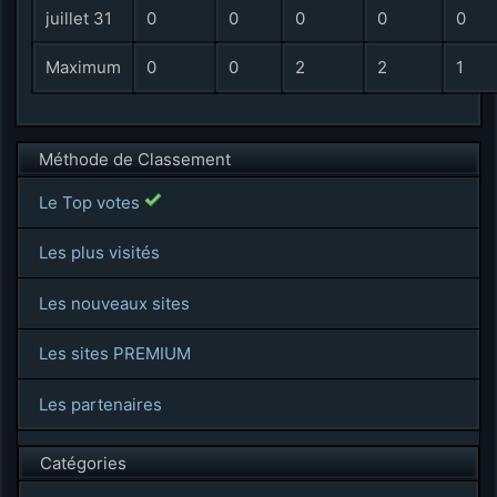
juillet 31
0
0
0
0
0
Maximum
0
0
2
2
1
Méthode de Classement
Le Top votes
Les plus visités
Les nouveaux sites
Les sites PREMIUM
Les partenaires
Catégories