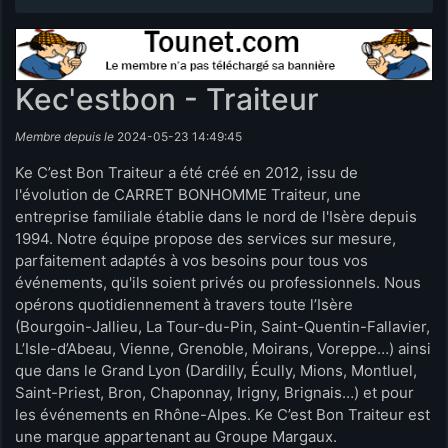
Kec'estbon - Traiteur
Membre depuis le
2024-05-23 14:49:45
Ke C’est Bon Traiteur a été créé en 2012, issu de
l'évolution de CARRET BONHOMME Traiteur, une
entreprise familiale établie dans le nord de l'Isère depuis
1994. Notre équipe propose des services sur mesure,
parfaitement adaptés à vos besoins pour tous vos
événements, qu'ils soient privés ou professionnels. Nous
opérons quotidiennement à travers toute l’Isère
(Bourgoin-Jallieu, La Tour-du-Pin, Saint-Quentin-Fallavier,
L’Isle-d’Abeau, Vienne, Grenoble, Moirans, Voreppe…) ainsi
que dans le Grand Lyon (Dardilly, Écully, Mions, Montluel,
Saint-Priest, Bron, Chaponnay, Irigny, Brignais…) et pour
les événements en Rhône-Alpes. Ke C’est Bon Traiteur est
une marque appartenant au Groupe Margaux.