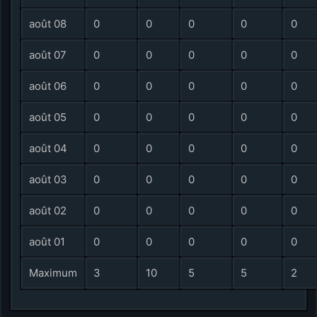
août 08
0
0
0
0
0
août 07
0
0
0
0
0
août 06
0
0
0
0
0
août 05
0
0
0
0
0
août 04
0
0
0
0
0
août 03
0
0
0
0
0
août 02
0
0
0
0
0
août 01
0
0
0
0
0
Maximum
3
10
5
5
2