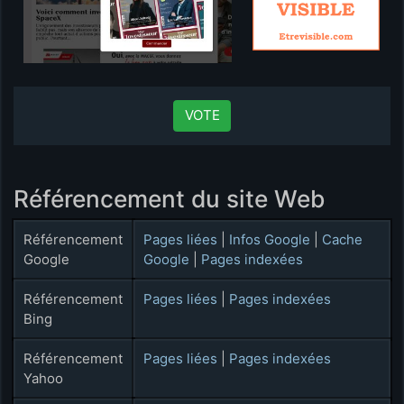
VOTE
Référencement du site Web
Référencement
Pages liées
|
Infos Google
|
Cache
Google
Google
|
Pages indexées
Référencement
Pages liées
|
Pages indexées
Bing
Référencement
Pages liées
|
Pages indexées
Yahoo