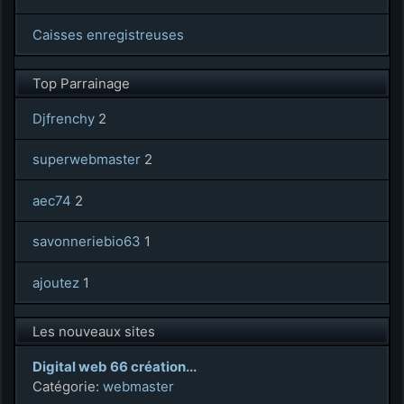
Caisses enregistreuses
Top Parrainage
Djfrenchy
2
superwebmaster
2
aec74
2
savonneriebio63
1
ajoutez
1
Les nouveaux sites
Digital web 66 création...
Catégorie:
webmaster