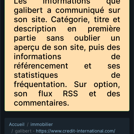
Les informations que
galibert a communiqué sur
son site. Catégorie, titre et
description en première
partie sans oublier un
aperçu de son site, puis des
informations de
référencement et ses
statistiques de
fréquentation. Sur option,
son flux RSS et des
commentaires.
Accueil
immobilier
galibert -
https://www.credit-international.com/