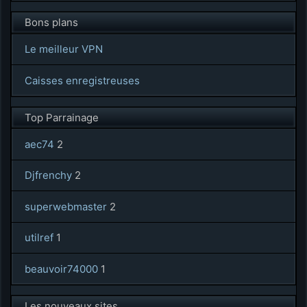
Bons plans
Le meilleur VPN
Caisses enregistreuses
Top Parrainage
aec74
2
Djfrenchy
2
superwebmaster
2
utilref
1
beauvoir74000
1
Les nouveaux sites