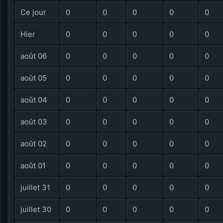
Ce jour
0
0
0
0
0
Hier
0
0
0
0
0
août 06
0
0
0
0
0
août 05
0
0
0
0
0
août 04
0
0
0
0
0
août 03
0
0
0
0
0
août 02
0
0
0
0
0
août 01
0
0
0
0
0
juillet 31
0
0
0
0
0
juillet 30
0
0
0
0
0