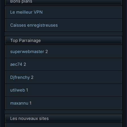
Bons plans
Le meilleur VPN
Caisses enregistreuses
Top Parrainage
superwebmaster
2
aec74
2
Djfrenchy
2
utilweb
1
maxannu
1
Les nouveaux sites