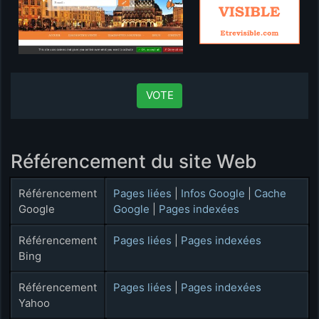
VOTE
Référencement du site Web
Référencement
Pages liées
|
Infos Google
|
Cache
Google
Google
|
Pages indexées
Référencement
Pages liées
|
Pages indexées
Bing
Référencement
Pages liées
|
Pages indexées
Yahoo