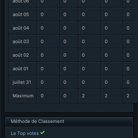
août 06
0
0
0
0
0
août 05
0
0
0
0
0
août 04
0
0
0
0
0
août 03
0
0
0
0
0
août 02
0
0
0
0
0
août 01
0
0
0
0
0
juillet 31
0
0
0
0
0
Maximum
0
0
2
2
2
Méthode de Classement
Le Top votes