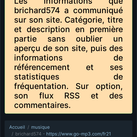
Les informations que
brichard574 a communiqué
sur son site. Catégorie, titre
et description en première
partie sans oublier un
aperçu de son site, puis des
informations de
référencement et ses
statistiques de
fréquentation. Sur option,
son flux RSS et des
commentaires.
Accueil
musique
brichard574 -
https://www.go-mp3.com/fr21