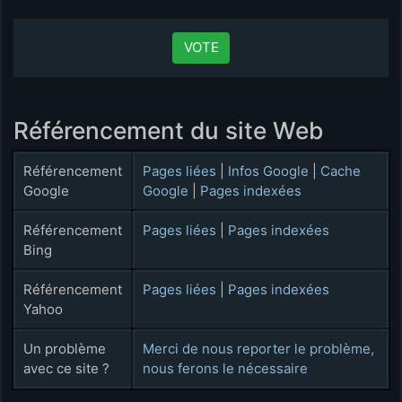
VOTE
Référencement du site Web
Référencement
Pages liées
|
Infos Google
|
Cache
Google
Google
|
Pages indexées
Référencement
Pages liées
|
Pages indexées
Bing
Référencement
Pages liées
|
Pages indexées
Yahoo
Un problème
Merci de nous reporter le problème,
avec ce site ?
nous ferons le nécessaire