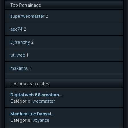
Top Parrainage
superwebmaster
2
aec74
2
Djfrenchy
2
utilweb
1
maxannu
1
Les nouveaux sites
Digital web 66 création...
Catégorie:
webmaster
Medium Luc Danssi...
Catégorie:
voyance