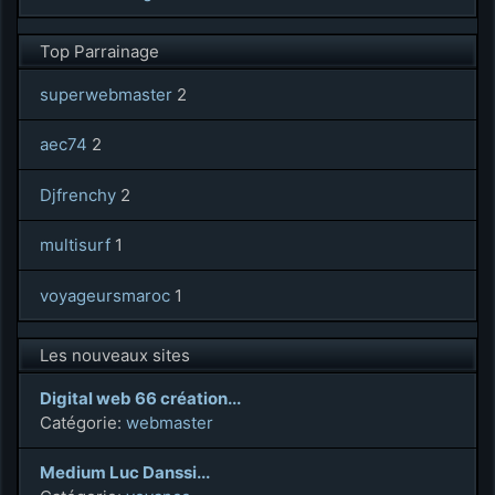
Top Parrainage
superwebmaster
2
aec74
2
Djfrenchy
2
multisurf
1
voyageursmaroc
1
Les nouveaux sites
Digital web 66 création...
Catégorie:
webmaster
Medium Luc Danssi...