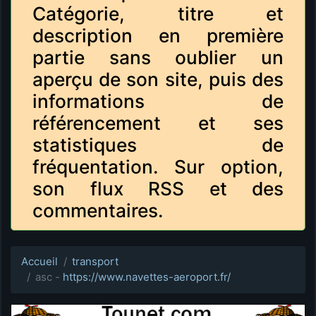
Catégorie, titre et
description en première
partie sans oublier un
aperçu de son site, puis des
informations de
référencement et ses
statistiques de
fréquentation. Sur option,
son flux RSS et des
commentaires.
Accueil
transport
asc -
https://www.navettes-aeroport.fr/