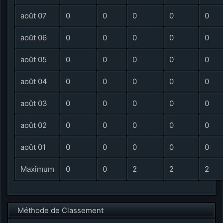
août 07
0
0
0
0
0
août 06
0
0
0
0
0
août 05
0
0
0
0
0
août 04
0
0
0
0
0
août 03
0
0
0
0
0
août 02
0
0
0
0
0
août 01
0
0
0
0
0
Maximum
0
0
2
2
2
Méthode de Classement