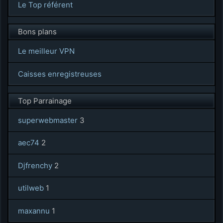
Le Top référent
Bons plans
Le meilleur VPN
Caisses enregistreuses
Top Parrainage
superwebmaster
3
aec74
2
Djfrenchy
2
utilweb
1
maxannu
1