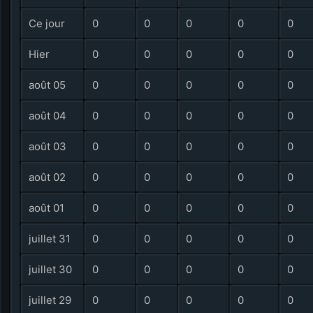
Ce jour
0
0
0
0
0
Hier
0
0
0
0
0
août 05
0
0
0
0
0
août 04
0
0
0
0
0
août 03
0
0
0
0
0
août 02
0
0
0
0
0
août 01
0
0
0
0
0
juillet 31
0
0
0
0
0
juillet 30
0
0
0
0
0
juillet 29
0
0
0
0
0