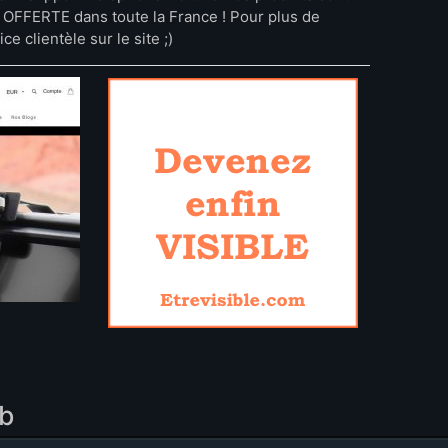
n OFFERTE dans toute la France ! Pour plus de
e clientèle sur le site ;)
eb