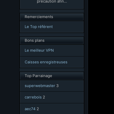
précaution afin...
Remerciements
Le Top référent
Bons plans
Le meilleur VPN
Caisses enregistreuses
Top Parrainage
superwebmaster
3
carrebois
2
aec74
2