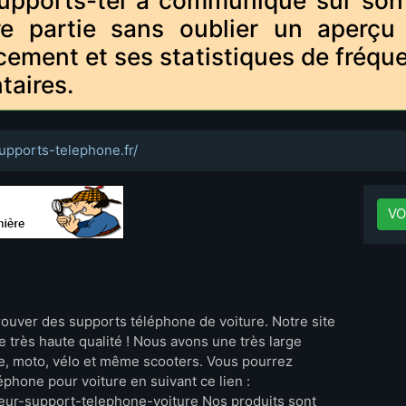
upports-tel a communiqué sur son si
re partie sans oublier un aperçu
cement et ses statistiques de fréque
taires.
supports-telephone.fr/
VO
rouver des supports téléphone de voiture. Notre site
 très haute qualité ! Nous avons une très large
e, moto, vélo et même scooters. Vous pourrez
phone pour voiture en suivant ce lien :
lleur-support-telephone-voiture Nos produits sont