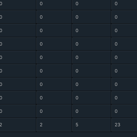
0
0
0
0
0
0
0
0
0
0
0
0
0
0
0
0
0
0
0
0
0
0
0
0
0
0
0
0
0
0
0
0
0
0
0
0
2
2
5
23