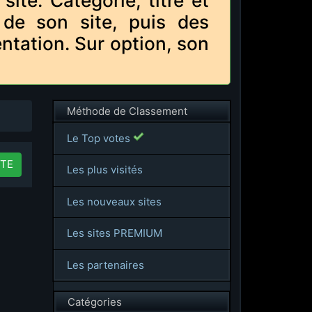
te. Catégorie, titre et
 de son site, puis des
ntation. Sur option, son
Méthode de Classement
Le Top votes
TE
Les plus visités
Les nouveaux sites
Les sites PREMIUM
Les partenaires
Catégories