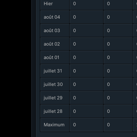
Hier
0
0
août 04
0
0
août 03
0
0
août 02
0
0
août 01
0
0
juillet 31
0
0
juillet 30
0
0
juillet 29
0
0
juillet 28
0
0
Maximum
0
0