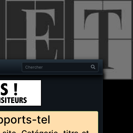
pports-tel