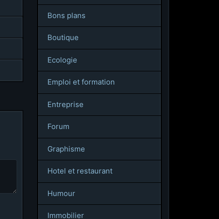
Bons plans
Boutique
Ecologie
Emploi et formation
Entreprise
Forum
Graphisme
Hotel et restaurant
Humour
Immobilier