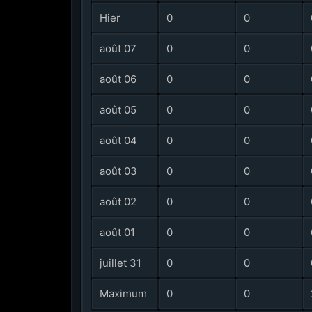
Hier
0
0
août 07
0
0
août 06
0
0
août 05
0
0
août 04
0
0
août 03
0
0
août 02
0
0
août 01
0
0
juillet 31
0
0
Maximum
0
0