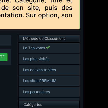
e. Catégorie, titre et
 de son site, puis des
ntation. Sur option, son
Méthode de Classement
Le Top votes
TE
Les plus visités
Les nouveaux sites
Les sites PREMIUM
Les partenaires
Catégories