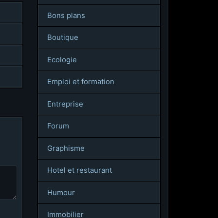
Bons plans
Boutique
Ecologie
Emploi et formation
Entreprise
Forum
Graphisme
Hotel et restaurant
Humour
Immobilier