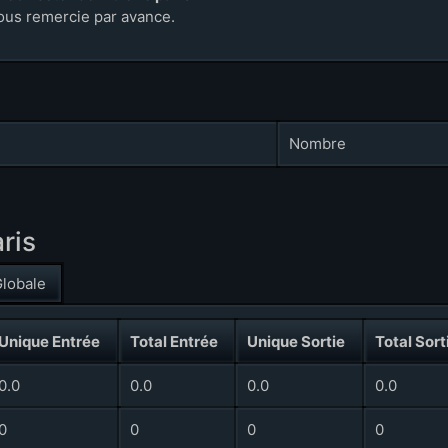
ous remercie par avance.
Nombre
aris
lobale
Unique Entrée
Total Entrée
Unique Sortie
Total Sort
0.0
0.0
0.0
0.0
0
0
0
0