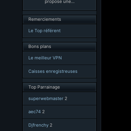
propose une...
Remerciements
Le Top référent
Bons plans
Le meilleur VPN
Caisses enregistreuses
Top Parrainage
superwebmaster
2
aec74
2
Djfrenchy
2