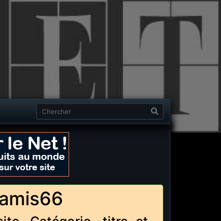
 lamis66