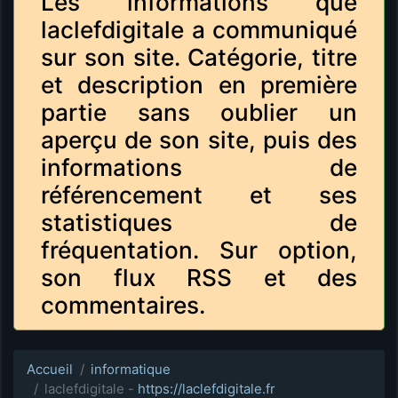
Les informations que
laclefdigitale a communiqué
sur son site. Catégorie, titre
et description en première
partie sans oublier un
aperçu de son site, puis des
informations de
référencement et ses
statistiques de
fréquentation. Sur option,
son flux RSS et des
commentaires.
Accueil
informatique
laclefdigitale -
https://laclefdigitale.fr