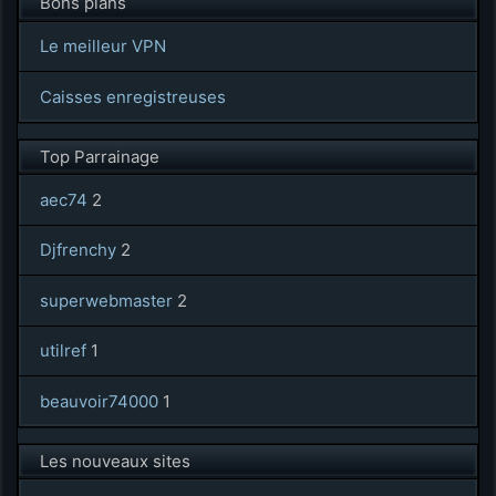
Bons plans
Le meilleur VPN
Caisses enregistreuses
Top Parrainage
aec74
2
Djfrenchy
2
superwebmaster
2
utilref
1
beauvoir74000
1
Les nouveaux sites