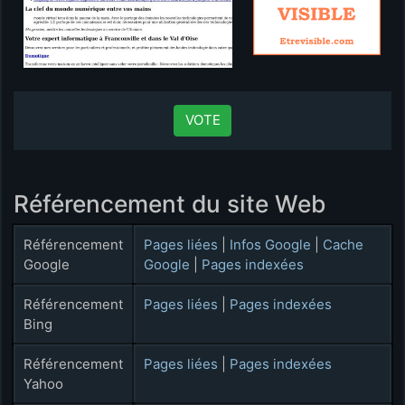
VOTE
Référencement du site Web
Référencement
Pages liées
|
Infos Google
|
Cache
Google
Google
|
Pages indexées
Référencement
Pages liées
|
Pages indexées
Bing
Référencement
Pages liées
|
Pages indexées
Yahoo