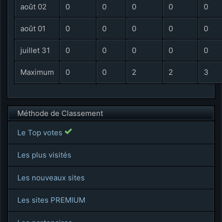
août 02
0
0
0
0
0
août 01
0
0
0
0
0
juillet 31
0
0
0
0
0
Maximum
0
0
2
2
3
Méthode de Classement
Le Top votes
Les plus visités
Les nouveaux sites
Les sites PREMIUM