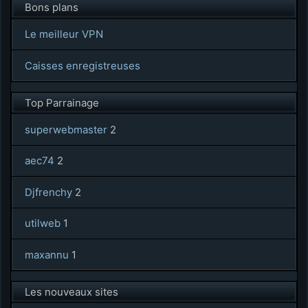
Bons plans
Le meilleur VPN
Caisses enregistreuses
Top Parrainage
superwebmaster
2
aec74
2
Djfrenchy
2
utilweb
1
maxannu
1
Les nouveaux sites