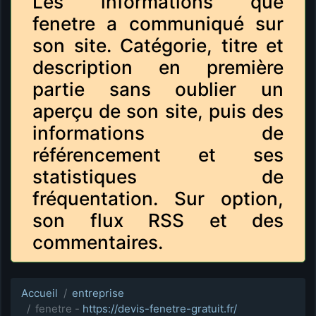
Les informations que
fenetre a communiqué sur
son site. Catégorie, titre et
description en première
partie sans oublier un
aperçu de son site, puis des
informations de
référencement et ses
statistiques de
fréquentation. Sur option,
son flux RSS et des
commentaires.
Accueil
entreprise
fenetre -
https://devis-fenetre-gratuit.fr/