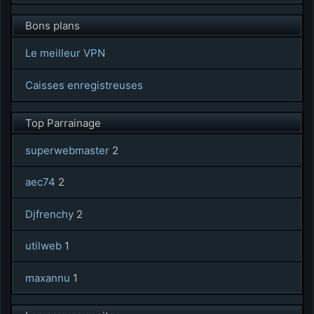
Bons plans
Le meilleur VPN
Caisses enregistreuses
Top Parrainage
superwebmaster
2
aec74
2
Djfrenchy
2
utilweb
1
maxannu
1