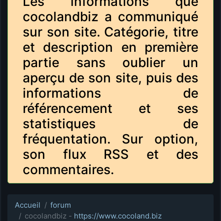
Les informations que
cocolandbiz a communiqué
sur son site. Catégorie, titre
et description en première
partie sans oublier un
aperçu de son site, puis des
informations de
référencement et ses
statistiques de
fréquentation. Sur option,
son flux RSS et des
commentaires.
Accueil
forum
cocolandbiz -
https://www.cocoland.biz