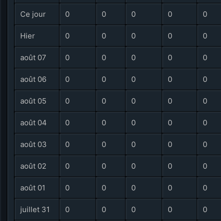
Ce jour
0
0
0
0
0
Hier
0
0
0
0
0
août 07
0
0
0
0
0
août 06
0
0
0
0
0
août 05
0
0
0
0
0
août 04
0
0
0
0
0
août 03
0
0
0
0
0
août 02
0
0
0
0
0
août 01
0
0
0
0
0
juillet 31
0
0
0
0
0