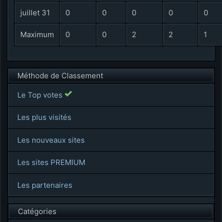
juillet 31
0
0
0
0
0
Maximum
0
0
2
2
1
Méthode de Classement
Le Top votes
Les plus visités
Les nouveaux sites
Les sites PREMIUM
Les partenaires
Catégories