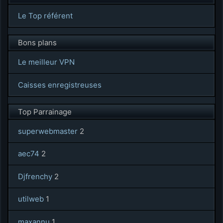
Le Top référent
Bons plans
Le meilleur VPN
Caisses enregistreuses
Top Parrainage
superwebmaster
2
aec74
2
Djfrenchy
2
utilweb
1
maxannu
1