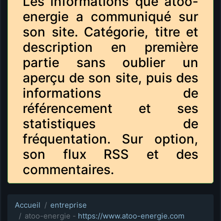
Les informations que atoo-
energie a communiqué sur
son site. Catégorie, titre et
description en première
partie sans oublier un
aperçu de son site, puis des
informations de
référencement et ses
statistiques de
fréquentation. Sur option,
son flux RSS et des
commentaires.
Accueil
entreprise
atoo-energie -
https://www.atoo-energie.com