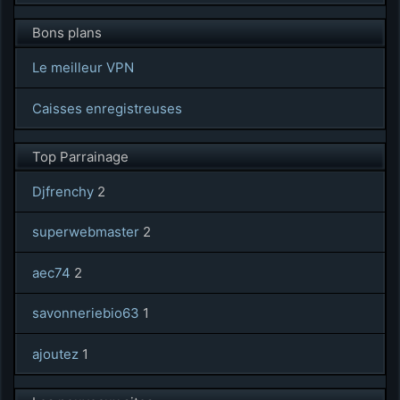
Bons plans
Le meilleur VPN
Caisses enregistreuses
Top Parrainage
Djfrenchy
2
superwebmaster
2
aec74
2
savonneriebio63
1
ajoutez
1