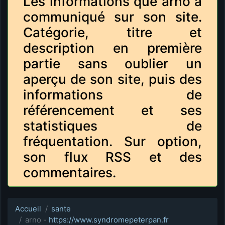
Les informations que arno a
communiqué sur son site.
Catégorie, titre et
description en première
partie sans oublier un
aperçu de son site, puis des
informations de
référencement et ses
statistiques de
fréquentation. Sur option,
son flux RSS et des
commentaires.
Accueil
sante
arno -
https://www.syndromepeterpan.fr