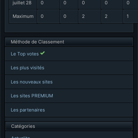
juillet 28
0
0
0
0
0
Maximum
0
0
2
2
1
Méthode de Classement
Le Top votes
Les plus visités
Les nouveaux sites
Les sites PREMIUM
Les partenaires
Catégories