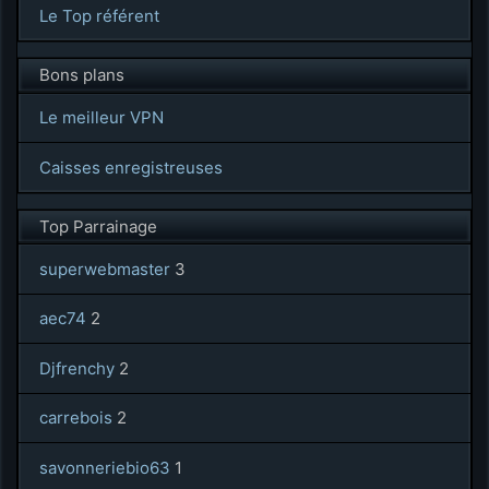
Le Top référent
Bons plans
Le meilleur VPN
Caisses enregistreuses
Top Parrainage
superwebmaster
3
aec74
2
Djfrenchy
2
carrebois
2
savonneriebio63
1