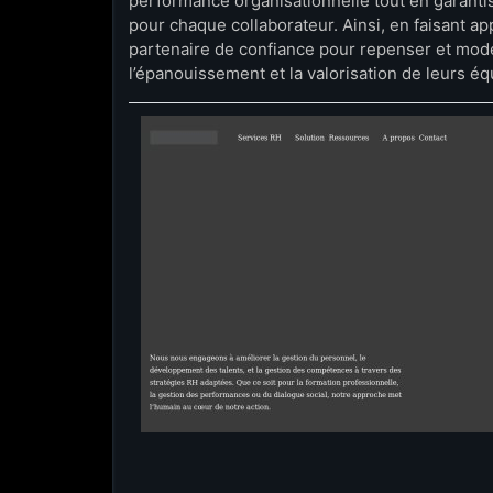
performance organisationnelle tout en garantis
pour chaque collaborateur. Ainsi, en faisant ap
partenaire de confiance pour repenser et mode
l’épanouissement et la valorisation de leurs éq