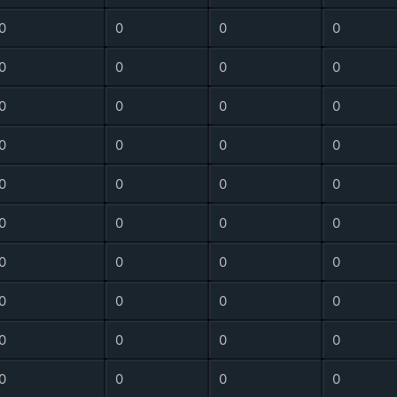
0
0
0
0
0
0
0
0
0
0
0
0
0
0
0
0
0
0
0
0
0
0
0
0
0
0
0
0
0
0
0
0
0
0
0
0
0
0
0
0