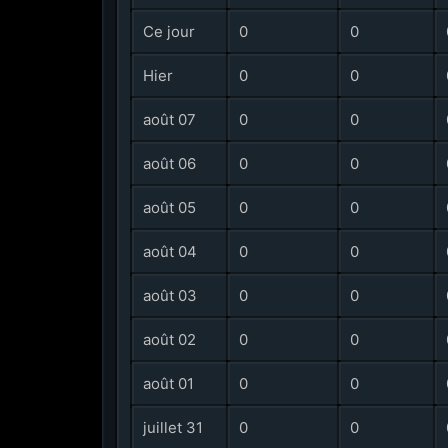
Ce jour
0
0
Hier
0
0
août 07
0
0
août 06
0
0
août 05
0
0
août 04
0
0
août 03
0
0
août 02
0
0
août 01
0
0
juillet 31
0
0