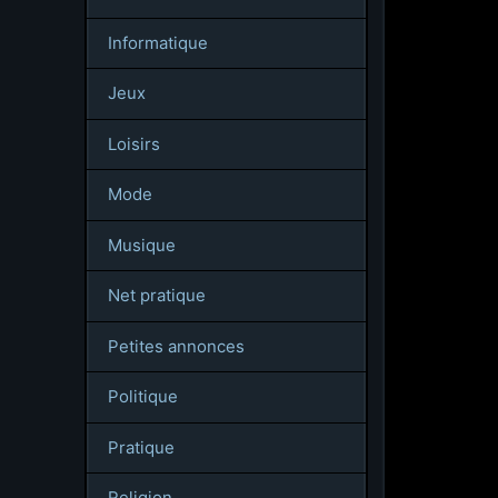
Informatique
Jeux
Loisirs
Mode
Musique
Net pratique
Petites annonces
Politique
Pratique
Religion