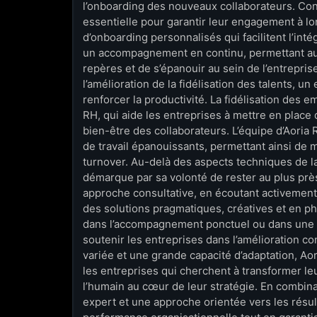
l’onboarding des nouveaux collaborateurs. Cons
essentielle pour garantir leur engagement à 
d’onboarding personnalisés qui facilitent l’int
un accompagnement en continu, permettant aux
repères et de s’épanouir au sein de l’entrepris
l’amélioration de la fidélisation des talents, u
renforcer la productivité. La fidélisation des
RH, qui aide les entreprises à mettre en place 
bien-être des collaborateurs. L’équipe d’Aoria
de travail épanouissants, permettant ainsi de m
turnover. Au-delà des aspects techniques de l
démarque par sa volonté de rester au plus près
approche consultative, en écoutant activement
des solutions pragmatiques, créatives et en ph
dans l’accompagnement ponctuel ou dans une re
soutenir les entreprises dans l’amélioration c
variée et une grande capacité d’adaptation, Aor
les entreprises qui cherchent à transformer l
l’humain au cœur de leur stratégie. En combi
expert et une approche orientée vers les résulta