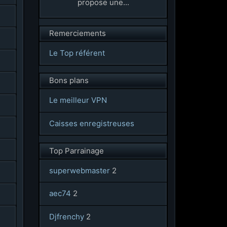
propose une...
Remerciements
Le Top référent
Bons plans
Le meilleur VPN
Caisses enregistreuses
Top Parrainage
superwebmaster
2
aec74
2
Djfrenchy
2