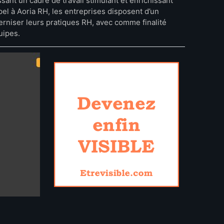
sant un cadre de travail stimulant et enrichissant
pel à Aoria RH, les entreprises disposent d’un
rniser leurs pratiques RH, avec comme finalité
uipes.