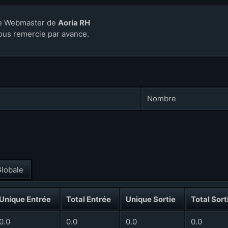
e Webmaster de
Aoria RH
ous remercie par avance.
Nombre
lobale
Unique Entrée
Total Entrée
Unique Sortie
Total Sort
0.0
0.0
0.0
0.0