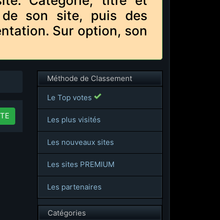
e. Catégorie, titre et
 de son site, puis des
ntation. Sur option, son
Méthode de Classement
Le Top votes
TE
Les plus visités
Les nouveaux sites
Les sites PREMIUM
Les partenaires
Catégories