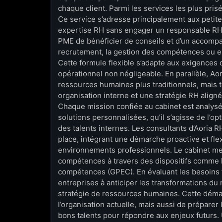
chaque client. Parmi les services les plus pri
Ce service s’adresse principalement aux petit
expertise RH sans engager un responsable RH
PME de bénéficier de conseils et d’un accompa
recrutement, la gestion des compétences ou en
Cette formule flexible s’adapte aux exigences de
opérationnel non négligeable. En parallèle, A
ressources humaines plus traditionnels, mais t
organisation interne et une stratégie RH aligné
Chaque mission confiée au cabinet est analysé
solutions personnalisées, qu’il s’agisse de l
des talents internes. Les consultants d’Aoria R
place, intégrant une démarche proactive et flex
environnements professionnels. Le cabinet met
compétences à travers des dispositifs comme l
compétences (GPEC). En évaluant les besoins 
entreprises à anticiper les transformations du 
stratégie de ressources humaines. Cette dém
l’organisation actuelle, mais aussi de préparer 
bons talents pour répondre aux enjeux futurs. U