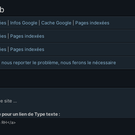
eb
ées
|
Infos Google
|
Cache Google
|
Pages indexées
ées
|
Pages indexées
ées
|
Pages indexées
 nous reporter le problème, nous ferons le nécessaire
 site ...
pour un lien de Type texte :