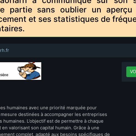
aoriarh a communiqué sur son sit
re partie sans oublier un aperçu
cement et ses statistiques de fréque
taires.
rh.fr
VO
rces humaines avec une priorité marquée pour
r mesure destinées à accompagner les entreprises
s humaines. L’objectif est de permettre à chaque
 en valorisant son capital humain. Grâce à une
nement complet, adapté aux besoins spécifiques de