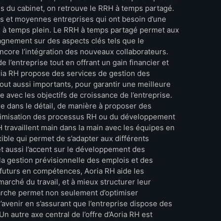
sés du cabinet, on retrouve le RRH à temps partagé.
es et moyennes entreprises qui ont besoin d’une
 à temps plein. Le RRH à temps partagé permet aux
gnement sur des aspects clés tels que le
core l’intégration des nouveaux collaborateurs.
 l’entreprise tout en offrant un gain financier et
oria RH propose des services de gestion des
out aussi importants, pour garantir une meilleure
e avec les objectifs de croissance de l’entreprise.
e dans le détail, de manière à proposer des
’optimisation des processus RH ou du développement
H travaillent main dans la main avec les équipes en
ible qui permet de s’adapter aux différents
 aussi l’accent sur le développement des
a gestion prévisionnelle des emplois et des
futurs en compétences, Aoria RH aide les
marché du travail, et à mieux structurer leur
arche permet non seulement d’optimiser
l’avenir en s’assurant que l’entreprise dispose des
n autre axe central de l’offre d’Aoria RH est