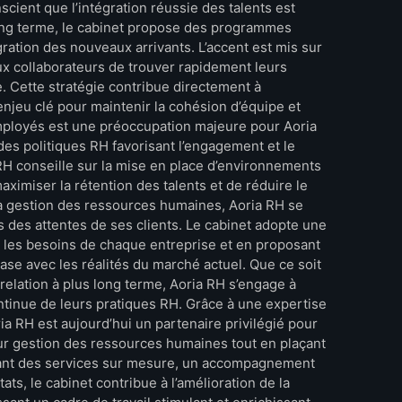
cient que l’intégration réussie des talents est
long terme, le cabinet propose des programmes
égration des nouveaux arrivants. L’accent est mis sur
 collaborateurs de trouver rapidement leurs
e. Cette stratégie contribue directement à
n enjeu clé pour maintenir la cohésion d’équipe et
 employés est une préoccupation majeure pour Aoria
des politiques RH favorisant l’engagement et le
 RH conseille sur la mise en place d’environnements
aximiser la rétention des talents et de réduire le
a gestion des ressources humaines, Aoria RH se
 des attentes de ses clients. Le cabinet adopte une
 les besoins de chaque entreprise et en proposant
ase avec les réalités du marché actuel. Que ce soit
lation à plus long terme, Aoria RH s’engage à
ontinue de leurs pratiques RH. Grâce à une expertise
ia RH est aujourd’hui un partenaire privilégié pour
eur gestion des ressources humaines tout en plaçant
nant des services sur mesure, un accompagnement
ts, le cabinet contribue à l’amélioration de la