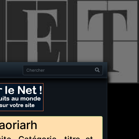
aoriarh